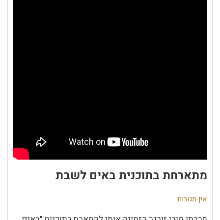
מתארחת בתוכנית באים לשבת
אין תגובות
חברתי מירי זורגר הזמינה אותי להתארח בתוכנית "באים