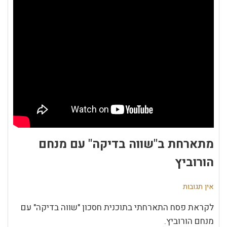
מתארחת ב"שווה בדיקה" עם מנחם
הורוביץ
אין תגובות
לקראת פסח התארחתי בתוכנית חסכון "שווה בדיקה" עם
מנחם הורוביץ.