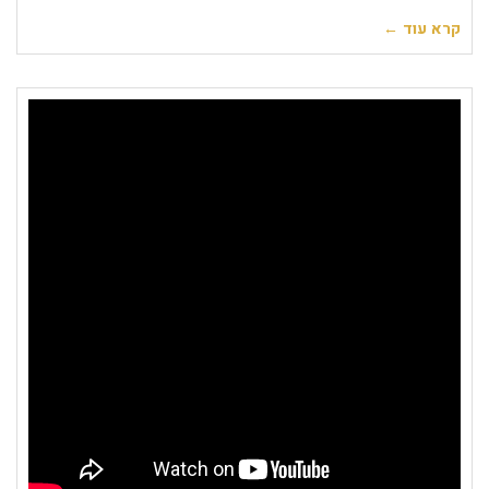
קרא עוד ←