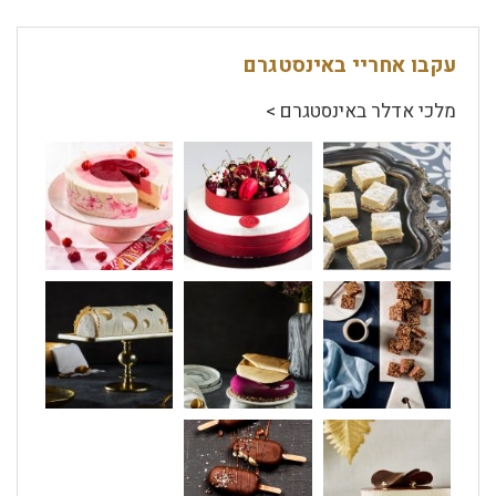
עקבו אחריי באינסטגרם
מלכי אדלר באינסטגרם >