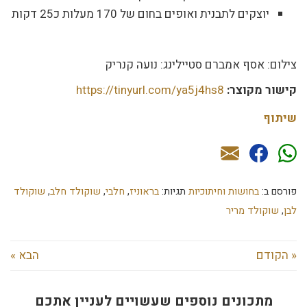
יוצקים לתבנית ואופים בחום של 170 מעלות כ25 דקות
צילום: אסף אמברם סטיילינג: נועה קנריק
קישור מקוצר:
https://tinyurl.com/ya5j4hs8
שיתוף
פורסם ב:
בחושות וחיתוכיות
תגיות:
בראוניז
,
חלבי
,
שוקולד חלב
,
שוקולד
לבן
,
שוקולד מריר
« הקודם
הבא »
מתכונים נוספים שעשויים לעניין אתכם