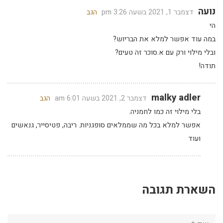
נועה
דצמבר 1, 2021 בשעה 3:26 pm
הגב
הי
במה עוד אפשר למלא את הבריוש?
ובלי מילוי ורק עם א.סוכר זה טעים?
תודה!
malky adler
דצמבר 2, 2021 בשעה 6:01 am
הגב
בלי מילוי זה כמו לחמניה.
אפשר למלא בכל מה שממלאים סופגניות. ריבה, פטיסייר, גנאשים
ועוד
השארת תגובה
שם:*