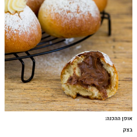
אופן ההכנה:
בצק