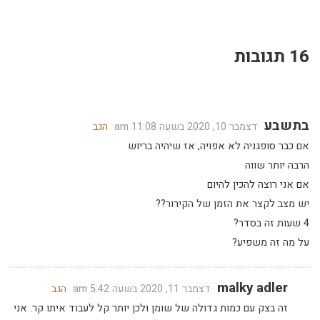
16 תגובות
בתשבע
דצמבר 10, 2020 בשעה 11:08 am
הגב
אם כבר סופגניה לא אפויה, אז שיהיה בריוש
הרבה יותר שווה
אם אני רוצה להכין להיום
יש מצב לקצר את הזמן של הקירור??
4 שעות זה בסדר?
על מה זה משפיע?
malky adler
דצמבר 11, 2020 בשעה 5:42 am
הגב
זה בצק עם כמות גדולה של שומן ולכן יותר קל לעבוד איתו קר. אני