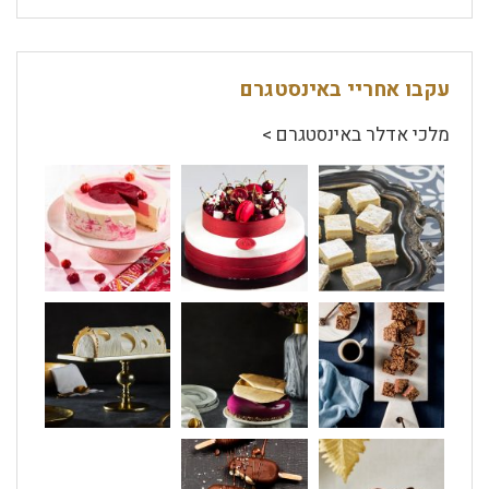
עקבו אחריי באינסטגרם
מלכי אדלר באינסטגרם >