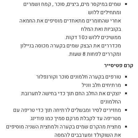
שמים במיקסר מים, ביצים, סוכר , קמח ושמרים
ומתחילים ללוש
אחרי שהחומרים מתאחדים מוסיפים את החמאה
בקוביות ואת המלח
ממשיכים ללוש כ10 דקות.
מכדררים את הבצק שמים בקערה מכוסה בניילון
ומקררים לפחות 8 שעות.
קרם פטיסייר
טורפים בקערה חלמונים סוכר וקורנפלור
מרתיחים חלב ווניל
יוצקים את החלב החם תוך כדי בחישה לתערובת
החלמונים
מחזירים לסיר ומבשלים לרתיחה תוך כדי טריפה עם
מטריפה עד לקבלת מרקם סמיך כמו פודינג
מחצית מהקרם שמים בקערה ולמחצית השניה מוסיפים
את השוקולד ומערבבים להמסה