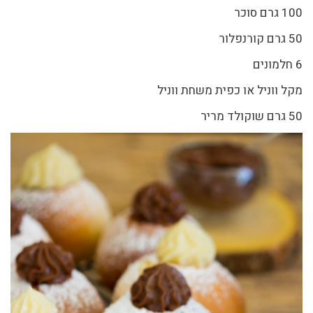
100 גרם סוכר
50 גרם קורנפלור
6 חלמונים
מקל ווניל או כפית משחת ווניל
50 גרם שוקולד מריר