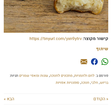
קישור מקוצר:
https://tinyurl.com/yxn9ytrv
שיתוף
פורסם ב:
לחם ולחמניות
,
מתכונים לחנוכה
,
עוגות ומאפי שמרים
תגיות:
בריוש
,
חלבי
,
חנוכה
,
סופגניות אפויות
« הקודם
הבא »