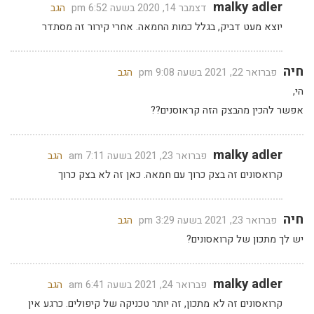
malky adler
דצמבר 14, 2020 בשעה 6:52 pm
הגב
יוצא מעט דביק, בגלל כמות החמאה. אחרי קירור זה מסתדר
חיה
פברואר 22, 2021 בשעה 9:08 pm
הגב
הי,
אפשר להכין מהבצק הזה קראוסנים??
malky adler
פברואר 23, 2021 בשעה 7:11 am
הגב
קרואסונים זה בצק כרוך עם חמאה. כאן זה לא בצק כרוך
חיה
פברואר 23, 2021 בשעה 3:29 pm
הגב
יש לך מתכון של קרואסונים?
malky adler
פברואר 24, 2021 בשעה 6:41 am
הגב
קרואסונים זה לא מתכון, זה יותר טכניקה של קיפולים. כרגע אין