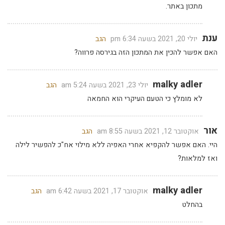
מתכון באתר.
ענת
יולי 20, 2021 בשעה 6:34 pm
הגב
האם אפשר להכין את המתכון הזה בגירסה פרווה?
malky adler
יולי 23, 2021 בשעה 5:24 am
הגב
לא מומלץ כי הטעם העיקרי הוא החמאה
אור
אוקטובר 12, 2021 בשעה 8:55 am
הגב
היי. האם אפשר להקפיא אחרי האפיה ללא מילוי אח"כ להפשיר לילה
ואז למלאות?
malky adler
אוקטובר 17, 2021 בשעה 6:42 am
הגב
בהחלט