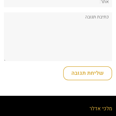
תגובה:
מלכי אדלר