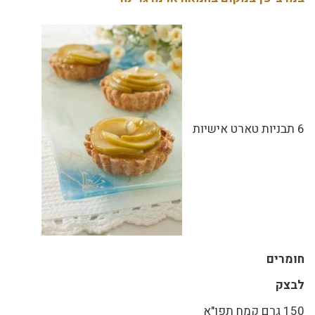
6 תבניות טארט אישיות
חומרים
לבצק
150 גרם קמח תפו"א