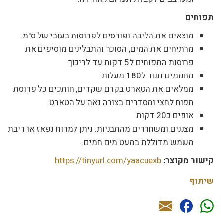
תפוחים
מוצאים את הליבה ופורסים לפרוסות בעובי של ס"מ.
מרתיחים את המים, הסוכר והתבלינים מוסיפים את
פרוסות התפוחים ל5 דקות עד לריכוך
מחממים תנור ל180 מעלות
ממלאים את הטארט בקרם שקדים, חותכים כל פרוסת
תפוח לחצי ומסדרים בצורה נאה על הטארט.
אופים כ20 דקות
מצננים ומשחררים מהתבניות. ניתן למרוח נפאז או ריבת
משמש מדוללת במעט מים חמים.
קישור מקוצר:
https://tinyurl.com/yaacuexb
שיתוף