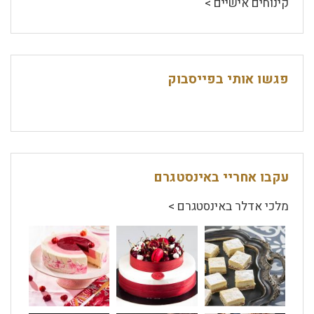
קינוחים אישיים >
פגשו אותי בפייסבוק
עקבו אחריי באינסטגרם
מלכי אדלר באינסטגרם >