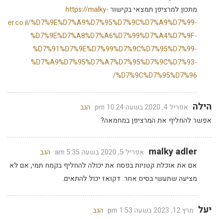
מתכון למרציפן תמצאי בקישור
https://malky-
adler.co.il/%D7%9E%D7%A9%D7%95%D7%9C%D7%A9%D7%99-
%D7%9E%D7%A8%D7%A6%D7%99%D7%A4%D7%9F-
%D7%91%D7%9E%D7%99%D7%9C%D7%95%D7%99-
%D7%A9%D7%95%D7%A7%D7%95%D7%9C%D7%93-
%D7%9C%D7%95%D7%96/
הילה
אפריל 4, 2020 בשעה 10:24 pm
הגב
אפשר להחליף את המרציפן במחמאה?
malky adler
אפריל 5, 2020 בשעה 5:35 am
הגב
אם את אוכלת קטניות בפסח את יכולה להחליף בקמח תמי, אם לא
מציעה שתעשי בסיס אחר. דקואז יכול להתאים.
יעל
מרץ 12, 2023 בשעה 1:53 pm
הגב