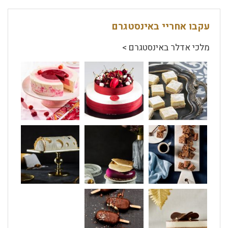
עקבו אחריי באינסטגרם
מלכי אדלר באינסטגרם >