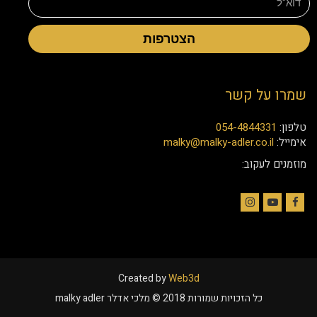
הצטרפות
שמרו על קשר
טלפון:
054-4844331
אימייל:
malky@malky-adler.co.il
מוזמנים לעקוב:
Instagram
YouTube
Facebook
Created by
Web3d
כל הזכויות שמורות 2018 © מלכי אדלר malky adler