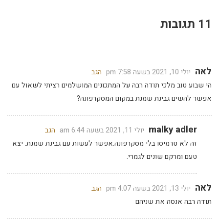
11 תגובות
לאה
יולי 10, 2021 בשעה 7:58 pm
הגב
הי שבוע טוב מלכי תודה רבה על המתכונים המושלמים רציתי לשאול עם
אפשר להשים גבינת שמנת במקום המסקרפונה?
malky adler
יולי 11, 2021 בשעה 6:44 am
הגב
זה לא טרמיסו בלי מסקרפונה.אפשר לעשות עם גבינת שמנת. יצא
טעם ומרקם שונים לגמרי.
לאה
יולי 13, 2021 בשעה 4:07 pm
הגב
תודה רבה אנסה את שניהם