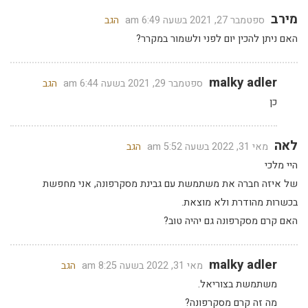
מירב
ספטמבר 27, 2021 בשעה 6:49 am
הגב
האם ניתן להכין יום לפני ולשמור במקרר?
malky adler
ספטמבר 29, 2021 בשעה 6:44 am
הגב
כן
לאה
מאי 31, 2022 בשעה 5:52 am
הגב
היי מלכי
של איזה חברה את משתמשת עם גבינת מסקרפונה, אני מחפשת
בכשרות מהודרת ולא מוצאת.
האם קרם מסקרפונה גם יהיה טוב?
malky adler
מאי 31, 2022 בשעה 8:25 am
הגב
משתמשת בצוריאל.
מה זה קרם מסקרפונה?