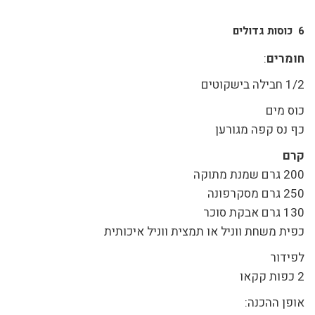
6 כוסות גדולים
חומרים
:
1/2 חבילה בישקוטים
כוס מים
כף נס קפה מגורען
קרם
200 גרם שמנת מתוקה
250 גרם מסקרפונה
130 גרם אבקת סוכר
כפית משחת ווניל או תמצית ווניל איכותית
לפידור
2 כפות קקאו
אופן ההכנה: