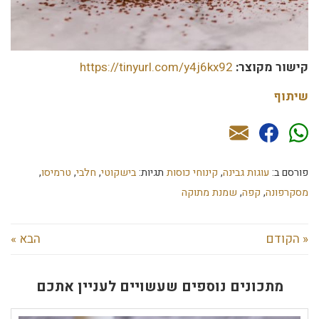
קישור מקוצר:
https://tinyurl.com/y4j6kx92
שיתוף
פורסם ב:
עוגות גבינה
,
קינוחי כוסות
תגיות:
בישקוטי
,
חלבי
,
טרמיסו
,
מסקרפונה
,
קפה
,
שמנת מתוקה
« הקודם
הבא »
מתכונים נוספים שעשויים לעניין אתכם