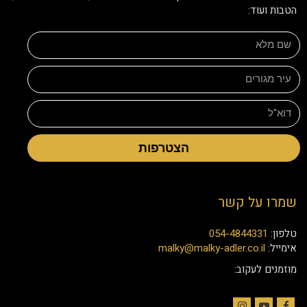
הטבות ועוד:
הצטרפות
שמרו על קשר
טלפון:
054-4844331
אימייל:
malky@malky-adler.co.il
מוזמנים לעקוב: