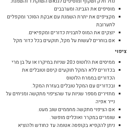
נוזל חלק ושקוף ומוסיפים לגנאש השוקולד והשמנת.
מוסיפים את הגבינה ומערבבים
מקציפים את יתרת השמנת עם אבקת הסוכר ומקפלים
לתערובת
יוצקים את המוס לתבנית כדורים ומקפיאים.
אם בוחרים לעשות על מקל, תוקעים בכל כדור מקל
ציפוי
ממיסים את הלוטוס כ20 שניות במיקרו או על בן מרי
בכדורים ללא המקל תוקעים קיסם וטובלים את
הכדורים בממרח הלוטוס
ובכדורים עם המקל טובלים בעזרת המקל.
מחזירים מספר שניות עד שהציפוי מתקשה ומניחים על
נייר אפיה
אם הציפוי מתקשה מחממים שוב מעט.
שומרים במקרר ואוכלים מופשר.
ניתן להקפיא בקופסה אטומה עד כחודש ולהוציא