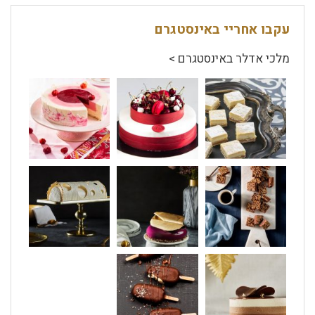
עקבו אחריי באינסטגרם
מלכי אדלר באינסטגרם >