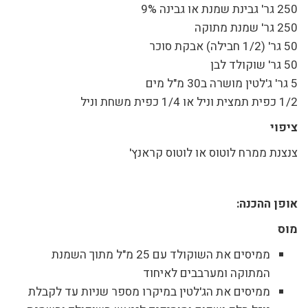
250 גר' גבינת שמנת או גבינה 9%
250 גר' שמנת מתוקה
50 גר' (1/2 חבילה) אבקת סוכר
50 גר' שוקולד לבן
5 גר' ג'לטין מושרה ב30 מ"ל מים
1/2 כפית תמצית וניל או 1/4 כפית משחת וניל
ציפוי
צנצנת ממרח לוטוס או לוטוס קראנץ'
אופן ההכנה:
מוס
ממיסים את השוקולד עם 25 מ"ל מתוך השמנת
המתוקה ומערבבים לאיחוד
ממיסים את הג'לטין במיקרו מספר שניות עד לקבלת