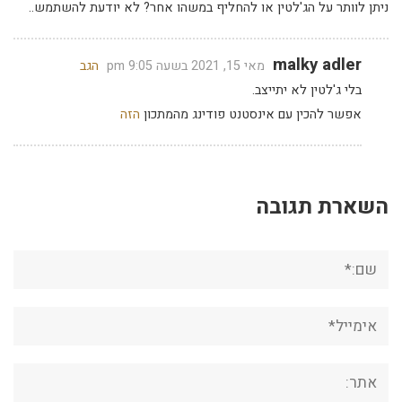
ניתן לוותר על הג'לטין או להחליף במשהו אחר? לא יודעת להשתמש..
malky adler
מאי 15, 2021 בשעה 9:05 pm
הגב
בלי ג'לטין לא יתייצב.
אפשר להכין עם אינסטנט פודינג מהמתכון
הזה
השארת תגובה
שם:*
אימייל*
אתר: