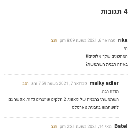
4 תגובות
rika
פברואר 6, 2021 בשעה 8:09 pm
הגב
הי
המתכונים שלך אלופים!!!
באיזה תבנית השתמשת?
malky adler
פברואר 7, 2021 בשעה 7:59 am
הגב
תודה רבה.
השתמשתי בתבנית של פאווני. 2 חלקים שיוצרים כדור. אפשר גם
להשתמש בתבנית טארפלס
Batel
מאי 14, 2021 בשעה 2:21 pm
הגב