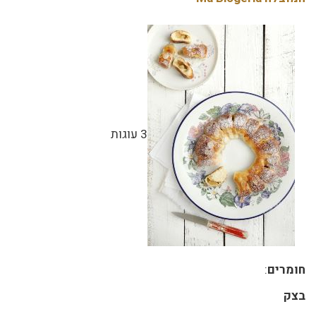
3 עוגות
חומרים
:
בצק