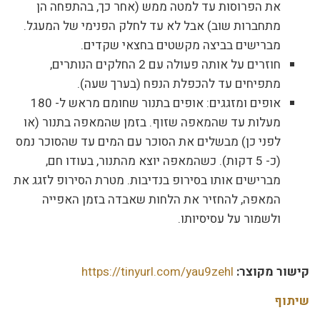
את הפרוסות עד למטה ממש (אחר כך, בהתפחה הן
מתחברות שוב) אבל לא עד לחלק הפנימי של המעגל.
מברישים בביצה מקשטים בחצאי שקדים.
חוזרים על אותה פעולה עם 2 החלקים הנותרים,
מתפיחים עד להכפלת הנפח (בערך שעה).
אופים ומזגגים: אופים בתנור שחומם מראש ל- 180
מעלות עד שהמאפה שזוף. בזמן שהמאפה בתנור (או
לפני כן) מבשלים את הסוכר עם המים עד שהסוכר נמס
(כ- 5 דקות). כשהמאפה יוצא מהתנור, בעודו חם,
מברישים אותו בסירופ בנדיבות. מטרת הסירופ לזגג את
המאפה, להחזיר את הלחות שאבדה בזמן האפייה
ולשמור על עסיסיותו.
קישור מקוצר:
https://tinyurl.com/yau9zehl
שיתוף