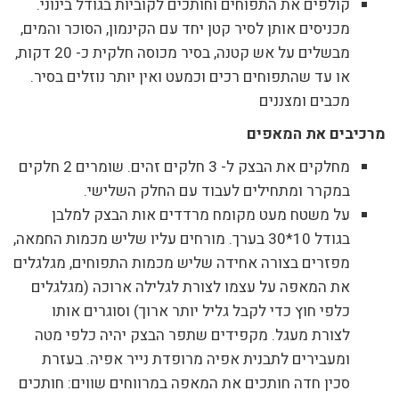
קולפים את התפוחים וחותכים לקוביות בגודל בינוני.
מכניסים אותן לסיר קטן יחד עם הקינמון, הסוכר והמים,
מבשלים על אש קטנה, בסיר מכוסה חלקית כ- 20 דקות,
או עד שהתפוחים רכים וכמעט ואין יותר נוזלים בסיר.
מכבים ומצננים
מרכיבים את המאפים
מחלקים את הבצק ל- 3 חלקים זהים. שומרים 2 חלקים
במקרר ומתחילים לעבוד עם החלק השלישי.
על משטח מעט מקומח מרדדים אות הבצק למלבן
בגודל 10*30 בערך. מורחים עליו שליש מכמות החמאה,
מפזרים בצורה אחידה שליש מכמות התפוחים, מגלגלים
את המאפה על עצמו לצורת לגלילה ארוכה (מגלגלים
כלפי חוץ כדי לקבל גליל יותר ארוך) וסוגרים אותו
לצורת מעגל. מקפידים שתפר הבצק יהיה כלפי מטה
ומעבירים לתבנית אפיה מרופדת נייר אפיה. בעזרת
סכין חדה חותכים את המאפה במרווחים שווים: חותכים