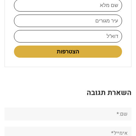
הצטרפות
השארת תגובה
שם:*
אימייל*