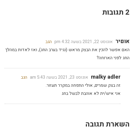
2 תגובות
אוםיר
אוגוסט 22, 2021 בשעה 4:32 pm
הגב
האם אפשר להכין את הבצק מראש (נגיד בערב החג), ואז לאדות במהלך
החג לפני הארוחה?
malky adler
אוגוסט 23, 2021 בשעה 5:43 am
הגב
זה בצק שמרים, אולי התפחה במקרר תעזור.
אני איש/ית לא אוהבת לבשל בחג
השארת תגובה