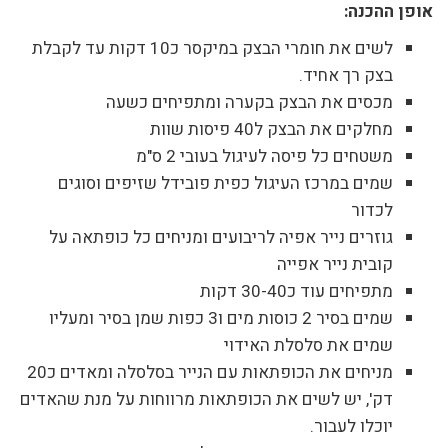
אופן ההכנה:
לשים את חומרי הבצק במיקסר כ10 דקות עד לקבלת
בצק רך אחיד.
מכסים את הבצק בקערה ומתפיחים כשעה
מחלקים את הבצק ל40 פיסות שוות
משטחים כל פיסה לעיגול בעובי 2 ס"מ
שמים במרכז העיגול כפית פובידל שזיפים וסוגים
לכדור
גוזרים נייר אפיה לריבועים ומניחים כל כופתאה על
קובית נייר אפייה
מתפיחים עוד כ30-40 דקות
שמים בסיר 2 כוסות מים ו3 כפות שמן בסיר ומעליו
שמים את סלסלת האידוי
מניחים את הכופתאות עם הנייר בסלסלה ומאדים כ20
דק', יש לשים את הכופתאות מרווחות על מנת שהאדים
יוכלו לעבור.