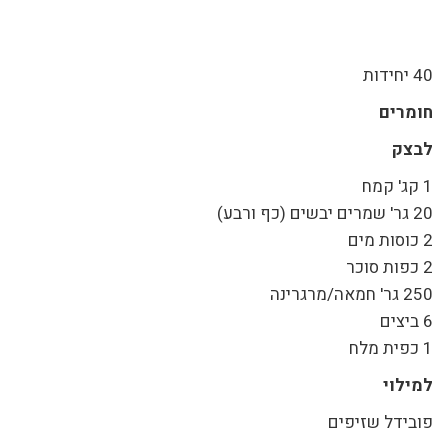
40 יחידות
חומרים
לבצק
1 קג' קמח
20 גר' שמרים יבשים (כף ורבע)
2 כוסות מים
2 כפות סוכר
250 גר' חמאה/מרגרינה
6 ביצים
1 כפית מלח
למילוי
פובידל שזיפים