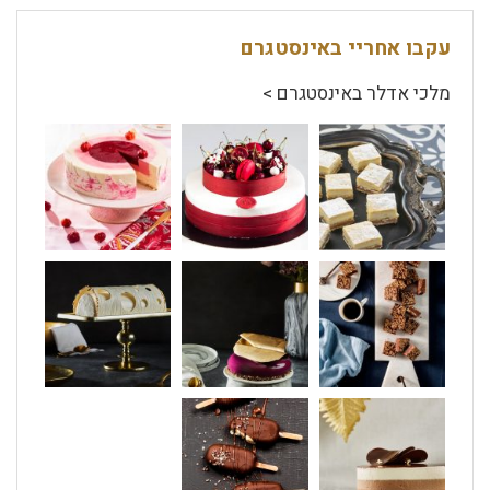
עקבו אחריי באינסטגרם
מלכי אדלר באינסטגרם >