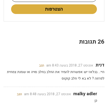
הצטרפות
26 תגובות
דנית
אוגוסט 27, 2018 בשעה 8:43 am
הגב
היי… בגלאז יש אפשרות להמיר את החלב בחלב סויה או שמנת צמחית
לפרווה ? לא בא לי חלב קוקוס
malky adler
אוגוסט 27, 2018 בשעה 8:48 am
הגב
כן