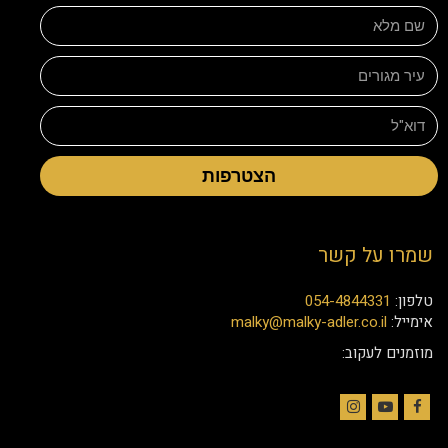
הצטרפות
שמרו על קשר
טלפון:
054-4844331
אימייל:
malky@malky-adler.co.il
מוזמנים לעקוב:
Instagram
YouTube
Facebook