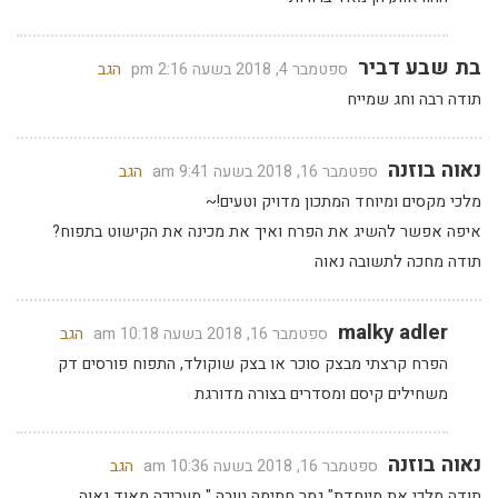
בת שבע דביר
ספטמבר 4, 2018 בשעה 2:16 pm
הגב
תודה רבה וחג שמייח
נאוה בוזנה
ספטמבר 16, 2018 בשעה 9:41 am
הגב
מלכי מקסים ומיוחד המתכון מדויק וטעים!~
איפה אפשר להשיג את הפרח ואיך את מכינה את הקישוט בתפוח?
תודה מחכה לתשובה נאוה
malky adler
ספטמבר 16, 2018 בשעה 10:18 am
הגב
הפרח קרצתי מבצק סוכר או בצק שוקולד, התפוח פורסים דק
משחילים קיסם ומסדרים בצורה מדורגת
נאוה בוזנה
ספטמבר 16, 2018 בשעה 10:36 am
הגב
תודה מלכי את מיוחדת" גמר חתימה טובה " מעריכה מאוד נאוה