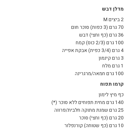
מדלן דבש
2 ביצים M
70 גרם (3 כפות) סוכר חום
36 גרם (כף וחצי) דבש
100 גרם (2/3 כוס) קמח
4 גרם (3/4 כפית) אבקת אפייה
3 גרם קינמון
1 גרם מלח
100 גרם חמאה/מרגרינה
קרמו תפוח
כף מיץ לימון
140 גרם מחית תפוחים ללא סוכר (*)
25 גרם שמנת מתוקה חלבית/פרווה
20 גרם (כף וחצי) סוכר
10 גרם (כף שטוחה) קורנפלור