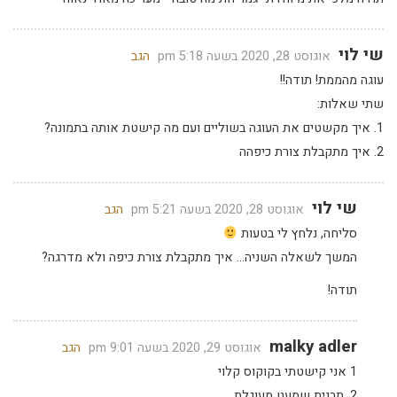
שי לוי
אוגוסט 28, 2020 בשעה 5:18 pm
הגב
עוגה מהממת! תודה!!
שתי שאלות:
1. איך מקשטים את העוגה בשוליים ועם מה קישטת אותה בתמונה?
2. איך מתקבלת צורת כיפהה
שי לוי
אוגוסט 28, 2020 בשעה 5:21 pm
הגב
סליחה, נלחץ לי בטעות
המשך לשאלה השניה… איך מתקבלת צורת כיפה ולא מדרגה?
תודה!
malky adler
אוגוסט 29, 2020 בשעה 9:01 pm
הגב
1 אני קישטתי בקוקוס קלוי
2. תבנית שמעט מעוגלת