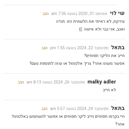
שי לוי
אוגוסט 31, 2020 בשעה 7:36 am
הגב
צודקת, לא ראיתי את הלשונית הזו. תודה
ואגב, אני גבר ולא אישה :))
בתאל
ספטמבר 22, 2024 בשעה 1:55 pm
הגב
חייב את הליקר תפוחים?
אפשר משהו אחר? צריך אלכוהול או שזה לתוספת טעם?
malky adler
ספטמבר 26, 2024 בשעה 8:13 am
הגב
לא חייב
בתאל
ספטמבר 24, 2024 בשעה 5:57 am
הגב
היי בקרמו תפוחים חייב ליקר תפוחים או אפשר להשתמש באלכוהול
אחר?