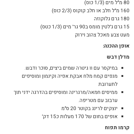
80 מ"ל מים (1/3 כוס)
160 מ"ל חלב או חלב קוקוס (2/3 כוס)
180 גרם גלוקוזה
15 גרם ג'לטין מומס ב90 גר' מים (1/3 כטס)
מעט צבע מאכל צהוב וירוק
אופן ההכנה:
מדלן דבש
במיקסר עם וו גיטרה שמים ביצים, סוכר ודבש.
מנפים קמח מלח אבקת אפיה וקינמון ומוסיפים
לתערובת
ממיסים חמאה/מרגרינה ומוסיפים בהדרגה ידני תוך
ערבוב עם מטריפה.
יוצקים לרינג בקוטר 20 ס"מ
אופים בחום של 170 מעלות כ15 דק'
קרמו תפוח