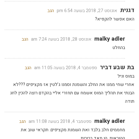
דגנית
אוגוסט 27, 2018 בשעה 6:54 pm
הגב
האם אפשר להקפיא?
malky adler
אוגוסט 28, 2018 בשעה 7:24 am
הגב
בהחלט
בת שבע דביר
ספטמבר 4, 2018 בשעה 11:05 am
הגב
במוס וניל
אחרי שחי ממנו את החלב והשמנת וסמנו ג’לטין אז מקציפים ???לא
הבנתי את תהליך המוס אשמח עם תחזרי אליי בהקדם רוצה להכין לחג
תודה
malky adler
ספטמבר 4, 2018 בשעה 11:08 am
הגב
מחממים חלב בלבד ואת השמנת מקציפים. תקראי שוב את
ההוראות, הן מאד ברורות