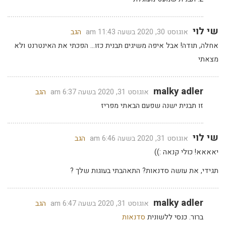
שי לוי
אוגוסט 30, 2020 בשעה 11:43 am
הגב
אחלה, תודה! אבל איפה משיגים תבנית כזו… הפכתי את האינטרנט ולא
מצאתי
malky adler
אוגוסט 31, 2020 בשעה 6:37 am
הגב
זו תבנית ישנה שפעם הבאתי מפריז
שי לוי
אוגוסט 31, 2020 בשעה 6:46 am
הגב
יאאאא! כולי קנאה :))
תגידי, את עושה סדנאות? התאהבתי בעוגות שלך ?
malky adler
אוגוסט 31, 2020 בשעה 6:47 am
הגב
ברור. כנסי ללשונית
סדנאות