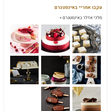
עקבו אחריי באינסטגרם
מלכי אדלר באינסטגרם >