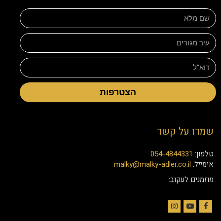
הצטרפות
שמרו על קשר
טלפון:
054-4844331
אימייל:
malky@malky-adler.co.il
מוזמנים לעקוב:
Instagram
YouTube
Facebook