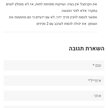
את הקרמבל אין בעיה. נשיקות סופחות לחות, אז לא מומלץ לשים
במקרר אלא לפני ההגשה.
אפשר לנסות להכין פריך ידני, לא עם ידעיים כי הם מחממות את
השומן. את יכולה לנסות לערבב עם 2 סכינים
השארת תגובה
שם:*
אימייל*
אתר:
תגובה: