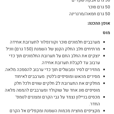
50 גרם אבקת שקדים
50 גרם סוכר
50 גרם חמאה/מרגרינה
אופן ההכנה:
מוס
מערבבים חלמונים סוכר וקורנפלור לתערובת אחידה
מרתיחים חלב החלק הקטן של השמנת (150 גרם) ווניל
יוצקים את החלב החם על תערובת החלמונים תוך כדי
ערבוב עד לקבלת תערובת אחידה.
מחזירים לסיר ומבשלים תוך כדי ערבוב להסמכה מלאה.
מסירים מהאש ומוסיפים ג'לטין. מערבבים לאיחוד
מחלקים את התערובת ל2 חלקים שווים ולכל חלק
מוסיפים סוג אחד של שוקולד ומערבבים להמסה מלאה
מכסים בניילון נצמד על גבי הקרם ומצננים לטמפ'
החדר.
מקציפים מחצית מכמות השמנת ומקפלים אל הקרם