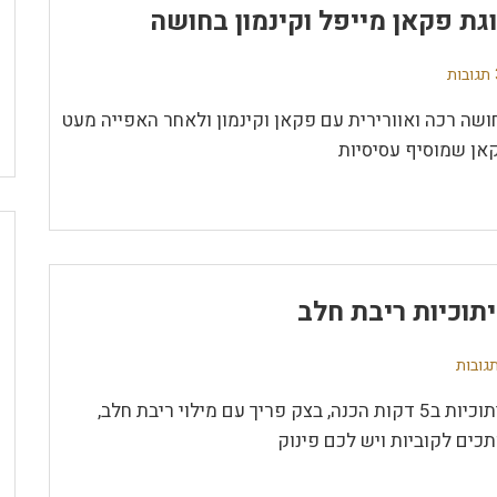
גת פקאן מייפל וקינמון בחושה
ת
ושה רכה ואוורירית עם פקאן וקינמון ולאחר האפייה מעט
אן שמוסיף עסיסיות
תוכיות ריבת חלב
חיתוכיות ב5 דקות הכנה, בצק פריך עם מילוי ריבת חלב,
תכים לקוביות ויש לכם פינוק