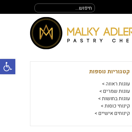
חיפוש
עבור:
פתח סרגל
קטגוריות נוספות
עוגות ראווה >
עוגות שמרים >
עוגות בחושות >
קינוחי כוסות >
קינוחים אישיים >