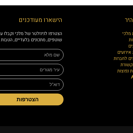
היר
הישארו מעודכנים
 מלכי
הצטרפו לניוזלטר של מלכי וקבלו עד
ת
שוטפים, מתכונים בלעדיים, הטבות ו
ים
אירועים
ים לחברות
קשורת
 נפוצות
הצטרפות