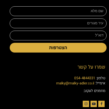
הצטרפות
שמרו על קשר
טלפון:
054-4844331
אימייל:
malky@malky-adler.co.il
מוזמנים לעקוב: