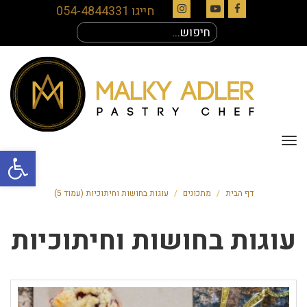
חייגו 054-4844331
Instagram
YouTube
Facebook
חיפוש
עבור:
תפריט
פתח סרגל
דף הבית
/
מתכונים
/
עוגות בחושות וחיתוכיות (עמוד 5)
עוגות בחושות וחיתוכיות