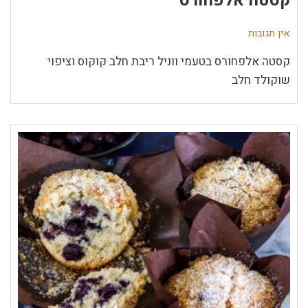
קסטה אלפחורס
אין תגובות
קסטה אלפחורס בטעמי ווניל ריבת חלב קוקוס וציפוי
שוקולד חלב