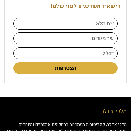
הישארו מעודכנים לפני כולם!
הצטרפות
מלכי אדלר
מלכי אדלר, קונדיטורית המתמחה במתכונים איכותיים ומיוחדים.
מספקת שירותי קונדיטוריית פטיסרי לארועים בכשרות מהדרין. מעבירה