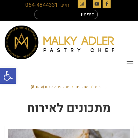
חייגו 054-4844331
Instagram
YouTube
Facebook
חיפוש
עבור:
תפריט
פתח סרגל
דף הבית
/
מתכונים
/
מתכונים לאירוח (עמוד 8)
מתכונים לאירוח