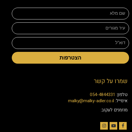
הצטרפות
שמרו על קשר
טלפון:
054-4844331
אימייל:
malky@malky-adler.co.il
מוזמנים לעקוב: