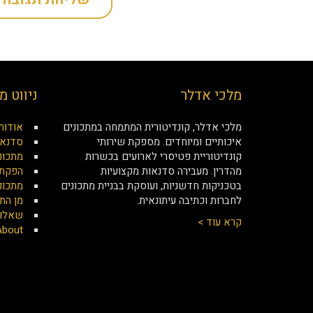
מלכי אדלר
ניווט מ
מלכי אדלר, קונדיטורית המתמחה במתכונים
אודות
איכותיים ומיוחדים. מספקת שירותי
סדנאו
קונדיטוריית פטיסרי לארועים בכשרות
מתכונ
מהדרין. מעבירה סדנאות מקצועיות
הפקת 
בטכניקות חדשניות, ועוסקת בבניית מתכונים
מתכונ
לחברות וכתיבה עיתונאית.
מן הת
שאלות
קרא עוד >
About