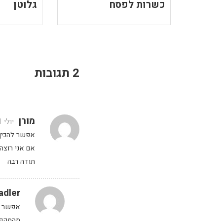
כשרות לפסח
גלוטן
2 תגובות
מורן
יולי 31, 2019 בשעה 12:39 pm
אפשר להכין
אם אני רוצה
תודה רבה
adler
אפשר ל
מהמקפיא