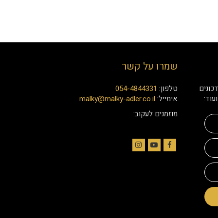
שמרו על קשר
כונים
טלפון:
054-4844331
עוד:
אימייל:
malky@malky-adler.co.il
מוזמנים לעקוב:
Instagram
YouTube
Facebook