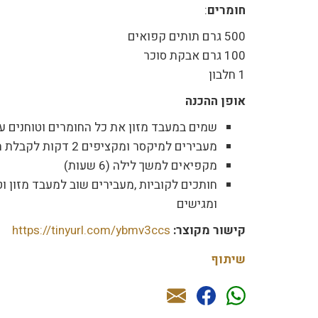
חומרים
:
500 גרם תותים קפואים
100 גרם אבקת סוכר
1 חלבון
אופן ההכנה
שמים במעבד מזון את כל החומרים וטוחנים 
מעבירים למיקסר ומקציפים 2 דקות לקבלת תערובת אוורירית
מקפיאים למשך לילה (6 שעות)
חותכים לקוביות ,מעבירים שוב למעבד מזון וט
ומגישים
קישור מקוצר:
https://tinyurl.com/ybmv3ccs
שיתוף