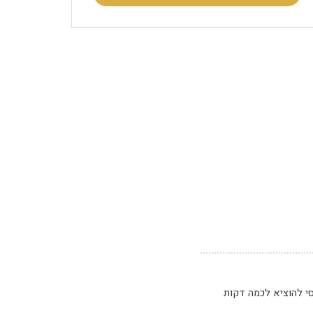
י להוציא לכמה דקות