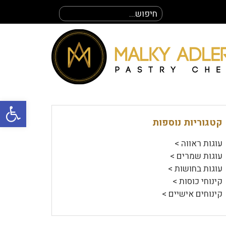
חיפוש
עבור:
פתח סרגל
קטגוריות נוספות
עוגות ראווה >
עוגות שמרים >
עוגות בחושות >
קינוחי כוסות >
קינוחים אישיים >