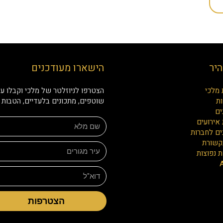
היר
הישארו מעודכנים
 מלכי
הצטרפו לניוזלטר של מלכי וקבלו עד
ת
שוטפים, מתכונים בלעדיים, הטבות ו
ים
אירועים
ים לחברות
קשורת
 נפוצות
הצטרפות