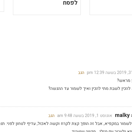
לפסח
הגב
 מראש?
 להכין לשבת מתי להכין ואיך לשמור עד ההגשה?
malky 
אוגוסט 1, 2019 בשעה 9:48 am
הגב
שמור במקפיא, אבל זה הופך קצת לקרח וקשה לאכול, עדיף לטחון לפני. תנס
 ולעבור עם מזלג . מקווה שיעבוד