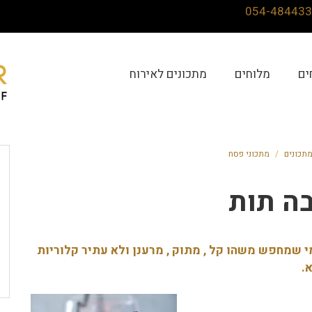
ים
מלוחים
מתכונים לאירוח
תכונים
/
מתכוני פסח
ה תות
מי שמחפש משהו קל , מתוק , מרענן ולא עתיר קלוריות
.