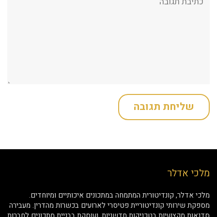
מלכי אדלר
מלכי אדלר, קונדיטורית המתמחה במתכונים איכותיים ומיוחדים.
מספקת שירותי קונדיטוריית פטיסרי לארועים בכשרות מהדרין. מעבירה
סדנאות מקצועיות בטכניקות חדשניות, ועוסקת בבניית מתכונים לחברות