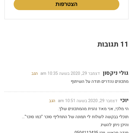
הצטרפות
11 תגובות
גולי ניקסון
דצמבר 29, 2020 בשעה 10:35 am
הגב
מתכונים נהדרים תודה על השיתוף
יוכי
דצמבר 29, 2020 בשעה 10:51 am
הגב
הי מלכי, אני מאד נהנית מהמתכונים שלך.
תוכלי בבקשה לשלוח לי תמונה של התחליף סוכר "כמו סוכר"…
והיכן ניתן להשיג
תודה מראש, יוכי 0504112435