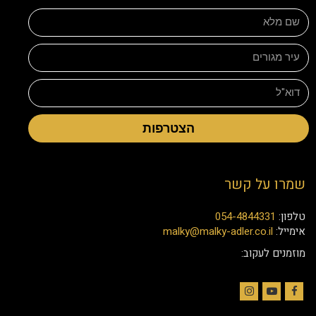
הצטרפות
שמרו על קשר
טלפון:
054-4844331
אימייל:
malky@malky-adler.co.il
מוזמנים לעקוב:
Instagram
YouTube
Facebook