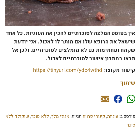
אין בפוסט המלצה לסוכרתיים להכין את העוגיות. כל אחד
שישאל את הרופא שלו אם מותר לו לאכול. אני יודעת
שקמח ופחמימות גם לא מומלצים לסוכרתיים. ולכן אל
תראו במתכון אישור לסוכרתיים לאכול.
קישור מקוצר:
https://tinyurl.com/ydc4wthd
שיתוף
פורסם ב:
עוגיות
,
קינוחי פרווה
תגיות:
אגוזי מלך
,
ללא סוכר
,
שוקולד ללא
סוכר