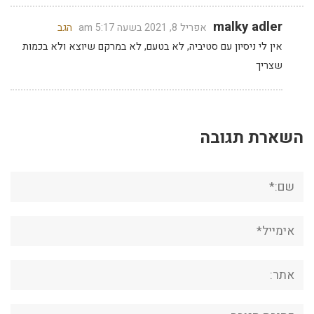
malky adler
אפריל 8, 2021 בשעה 5:17 am
הגב
אין לי ניסיון עם סטיביה, לא בטעם, לא במרקם שיוצא ולא בכמות
שצריך
השארת תגובה
שם:*
אימייל*
אתר:
תגובה: