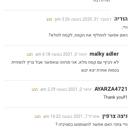
תודה רבה
הודיה
דצמבר 31, 2020 בשעה 3:26 pm
הגב
היי,
האם אפשר להחליף את הקמח, לקמח למלא?
malky adler
ינואר 3, 2021 בשעה 6:18 am
הגב
לא ניביץי עם קמח מלא, אני מניחה שאפשר אבל צריך להפחית
בכמות אחרת יצא יבש
AYARZA4721
ינואר 2, 2021 בשעה 2:29 am
הגב
Thank you!!1
ניצה צרפין
אפריל 7, 2021 בשעה 10:22 am
הגב
היי צחכי האם אפשר להשתמש בסטיביה ?