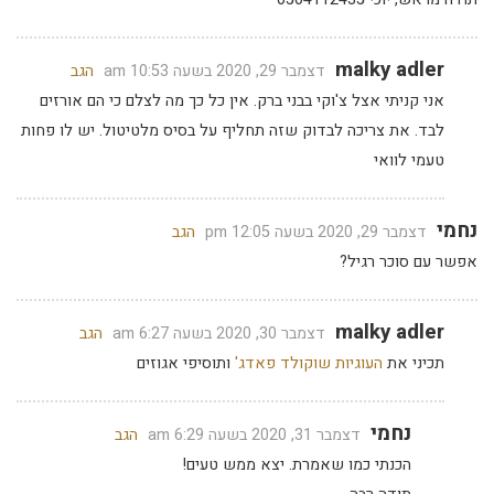
malky adler
דצמבר 29, 2020 בשעה 10:53 am
הגב
אני קניתי אצל צ'וקי בבני ברק. אין כל כך מה לצלם כי הם אורזים
לבד. את צריכה לבדוק שזה תחליף על בסיס מלטיטול. יש לו פחות
טעמי לוואי
נחמי
דצמבר 29, 2020 בשעה 12:05 pm
הגב
אפשר עם סוכר רגיל?
malky adler
דצמבר 30, 2020 בשעה 6:27 am
הגב
תכיני את
העוגיות שוקולד פאדג'
ותוסיפי אגוזים
נחמי
דצמבר 31, 2020 בשעה 6:29 am
הגב
הכנתי כמו שאמרת. יצא ממש טעים!