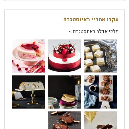
עקבו אחריי באינסטגרם
מלכי אדלר באינסטגרם >