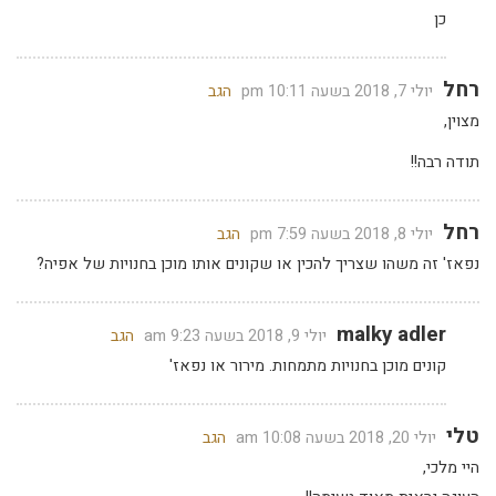
כן
רחל
יולי 7, 2018 בשעה 10:11 pm
הגב
מצוין,
תודה רבה!!
רחל
יולי 8, 2018 בשעה 7:59 pm
הגב
נפאז' זה משהו שצריך להכין או שקונים אותו מוכן בחנויות של אפיה?
malky adler
יולי 9, 2018 בשעה 9:23 am
הגב
קונים מוכן בחנויות מתמחות. מירור או נפאז'
טלי
יולי 20, 2018 בשעה 10:08 am
הגב
היי מלכי,