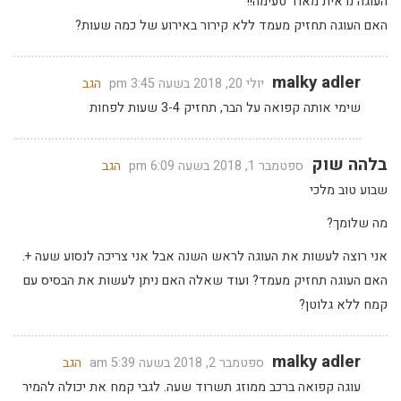
העוגה נראית מאוד טעימה!!
האם העוגה תחזיק מעמד ללא קירור באירוע של כמה שעות?
malky adler
יולי 20, 2018 בשעה 3:45 pm
הגב
שימי אותה קפואה על הבר, תחזיק 3-4 שעות לפחות
בלהה שוק
ספטמבר 1, 2018 בשעה 6:09 pm
הגב
שבוע טוב מלכי
מה שלומך?
אני רוצה לעשות את העוגה לראש השנה אבל אני צריכה לנסוע שעה +.
האם העוגה תחזיק מעמד? ועוד שאלה האם ניתן לעשות את הבסיס עם
קמח ללא גלוטן?
malky adler
ספטמבר 2, 2018 בשעה 5:39 am
הגב
עוגה קפואה ברכב ממוזג תשרוד שעה. לגבי קמח את יכולה להמיר