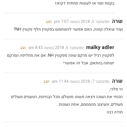
בקמח תמי או לעשות תחתית דקואז
שרה
ספטמבר 5, 2018 בשעה 7:07 pm
הגב
ועוד שאלה קטנה, האם אפשר להשתמש בפקטין חלף פקטין NH?
malky adler
ספטמבר 6, 2018 בשעה 8:43 am
הגב
לפקטין רגיל יש מרקם שונה מפקטין NH. אם את מחליפה המרקם
ישתנה בהתאם, אבל זה אפשרי
שרה
ספטמבר 7, 2018 בשעה 11:44 am
הגב
הי מלכי,
הכנתי את העוגה ויצאה פשוט מושלם, מכל הבחינות, הטעמים מעולים
מעולים, והעיצוב מהמממם, אחת העוגות…
תודה רבה