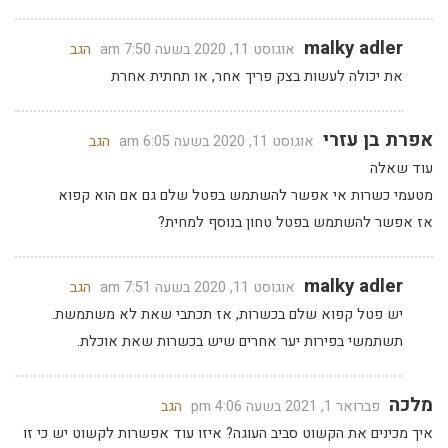
malky adler
אוגוסט 11, 2020 בשעה 7:50 am
הגב
את יכולה לעשות בצק פריך אחר, או תחתית אחרת
אפרת בן עזרי
אוגוסט 11, 2020 בשעה 6:05 am
הגב
עוד שאלה
מטעמי כשרות אי אפשר להשתמש בפטל שלם גם אם הוא קפוא
אז אפשר להשתמש בפטל טחון בנוסף למחית?
malky adler
אוגוסט 11, 2020 בשעה 7:51 am
הגב
יש פטל קפוא שלם בכשרות, אז תכתבי שאת לא משתמשת.
תשתמשי בפירות יער אחרים שיש בכשרות שאת אוכלת.
מלכה
פברואר 1, 2021 בשעה 4:06 pm
הגב
איך מכינים את הקשוט סביב העוגה? איזו עוד אפשרות לקשוט יש כי זו