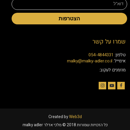
הצטרפות
שמרו על קשר
טלפון:
054-4844331
אימייל:
malky@malky-adler.co.il
מוזמנים לעקוב:
Instagram
YouTube
Facebook
Created by
Web3d
כל הזכויות שמורות 2018 © מלכי אדלר malky adler