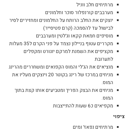
מרתיחים חלב ווניל
מערבבים קורנפלור סוכר וחלמונים
יוצקים את החלב הרותח על החלמונים ומחזירים לסיר
לבישול עד להסמכה (קרם פטיסייר)
מוסיפים חמאת קקאו וג'לטין ומערבבים
מקררים עטוף בניילון נצמד על פני הקרם ל35 מעלות
מקציפים את השמנת למרקם יוגורט ומקפלים
לתערובת
מוציאים את הג'לי והמוס הקפואים ומשחררים מהרינג
מניחים במרכז של רינג בקוטר 20 ויוצקים מעליו את
המוס.
מניחים את הבצק הפריך ומטביעים אותו קצת בתוך
המוס.
מקפיאים כ6 שעות להתייצבות
ציפוי
מרתיחים נפאז' ומים