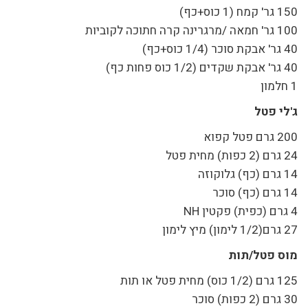
150 גר' קמח (1 כוס+כף)
100 גר' חמאה /מרגרינה קרה חתוכה לקוביות
40 גר' אבקת סוכר (1/4 כוס+כף)
40 גר' אבקת שקדים (1/2 כוס פחות כף)
1 חלמון
ג'לי פטל
200 גרם פטל קפוא
24 גרם (2 כפות) מחית פטל
14 גרם (כף) גלוקוזה
14 גרם (כף) סוכר
4 גרם (כפית) פקטין NH
27 גרם(1/2 לימון) מיץ לימון
מוס פטל/תות
125 גרם (1/2 כוס) מחית פטל או תות
30 גרם (2 כפות) סוכר