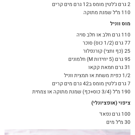
2 גרם ג'לטין מומס ב12 גרם מים קרים
110 מ"ל שמנת מתוקה
מוס ווניל
110 גרם חלב או חלב סויה
77 גרם (1/2 כוס) סוכר
25 (כף וחצי) קורנפלור
95 גרם (5 יחידות M) חלמונים
31 גרם חמאת קקאו
1/2 כפית משחת או תמצית ווניל
7 גרם ג'לטין מומס ב42 גרם מים קרים
190 מ"ל (3/4 כוס+כף) שמנת מתוקה או צמחית
ציפוי (אופציונלי)
100 גרם נפאז'
30 מ"ל מים