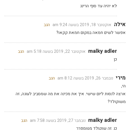
לא יהיה עד סוף הרינג
אילה
אוקטובר 18, 2019 בשעה 9:24 am
הגב
אפשר לשים חמאה במקום חמאת קקאו?
malky adler
אוקטובר 22, 2019 בשעה 5:18 am
הגב
כן
מירי
נובמבר 26, 2019 בשעה 8:12 am
הגב
הי,
ארצה לנסות ליום שישי. איך את מכינה את מה שמסביב לעוגה, זה
משוקולד?
malky adler
נובמבר 27, 2019 בשעה 7:58 am
הגב
כן. זה שוקולד מטומפרר