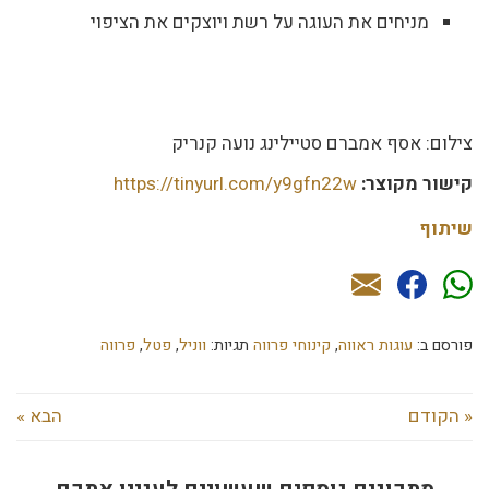
מניחים את העוגה על רשת ויוצקים את הציפוי
צילום: אסף אמברם סטיילינג נועה קנריק
קישור מקוצר:
https://tinyurl.com/y9gfn22w
שיתוף
פורסם ב:
עוגות ראווה
,
קינוחי פרווה
תגיות:
ווניל
,
פטל
,
פרווה
« הקודם
הבא »