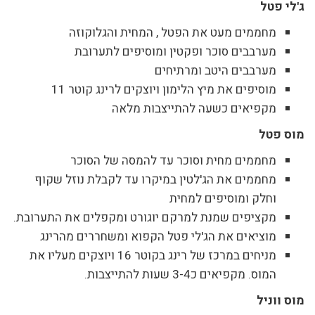
ג'לי פטל
מחממים מעט את הפטל , המחית והגלוקוזה
מערבבים סוכר ופקטין ומוסיפים לתערובת
מערבבים היטב ומרתיחים
מוסיפים את מיץ הלימון ויוצקים לרינג קוטר 11
מקפיאים כשעה להתייצבות מלאה
מוס פטל
מחממים מחית וסוכר עד להמסה של הסוכר
מחממים את הג'לטין במיקרו עד לקבלת נוזל שקוף
וחלק ומוסיפים למחית
מקציפים שמנת למרקם יוגורט ומקפלים את התערובת.
מוציאים את הג'לי פטל הקפוא ומשחררים מהרינג
מניחים במרכז של רינג בקוטר 16 ויוצקים מעליו את
המוס. מקפיאים כ3-4 שעות להתייצבות.
מוס ווניל