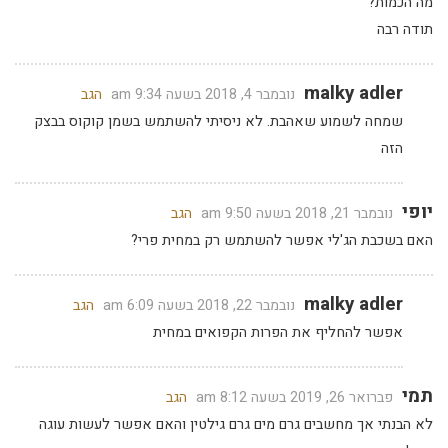
מה הכמות?
תודה רבה
malky adler
נובמבר 4, 2018 בשעה 9:34 am
הגב
שמחה לשמוע שאהבת. לא ניסיתי להשתמש בשמן קוקוס בבצק
הזה
יופי
נובמבר 21, 2018 בשעה 9:50 am
הגב
האם בשכבת הג'לי אפשר להשתמש רק במחית פרי?
malky adler
נובמבר 22, 2018 בשעה 6:09 am
הגב
אפשר להחליף את הפרות הקפואים במחית
תמי
פברואר 26, 2019 בשעה 8:12 am
הגב
לא הבנתי אך מחשבים גרם מים גרם גילטין והאם אפשר לעשות עוגה