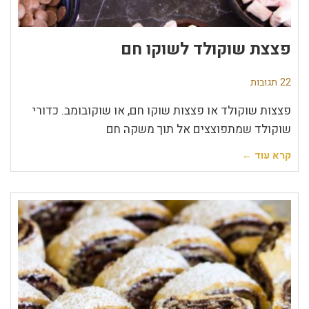
פצצת שוקולד לשוקו חם
22 תגובות
פצצות שוקולד או פצצות שוקו חם, או שוקובומב. כדורי
שוקולד שמתפוצצים אל תוך משקה חם
קרא עוד ←