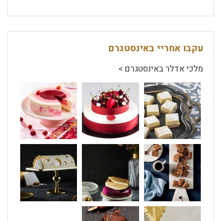
עקבו אחריי באינסטגרם
מלכי אדלר באינסטגרם >