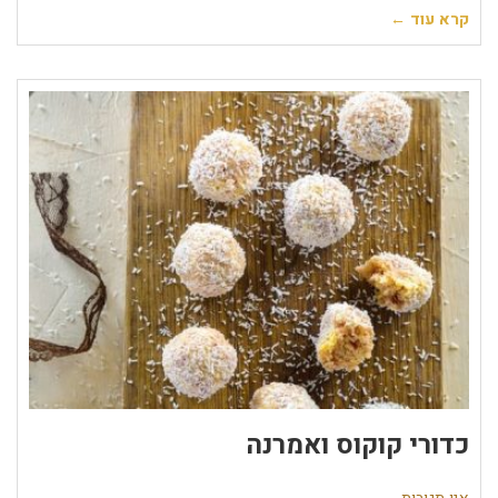
קרא עוד ←
כדורי קוקוס ואמרנה