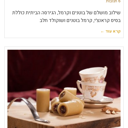
6 תגובות
שילוב מושלם של בוטנים וקרמל, הגירסה הביתית כוללת
בסיס קראנצ'י, קרמל בוטנים ושוקולד חלב
קרא עוד ←