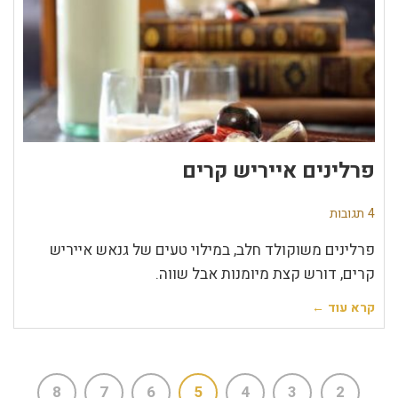
פרלינים אייריש קרים
4 תגובות
פרלינים משוקולד חלב, במילוי טעים של גנאש אייריש
קרים, דורש קצת מיומנות אבל שווה.
קרא עוד ←
8
7
6
5
4
3
2