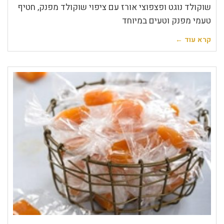
שוקולד נוגט ופצפוצי אורז עם ציפוי שוקולד מפנק, חטיף
טעמי מפנק וטעים במיוחד
קרא עוד ←