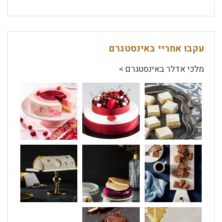
עקבו אחריי באינסטגרם
מלכי אדלר באינסטגרם >