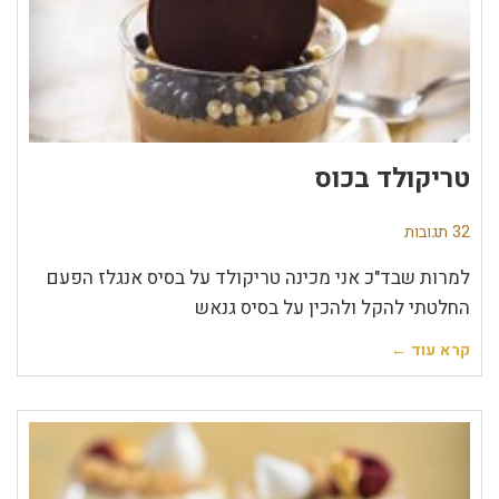
טריקולד בכוס
32 תגובות
למרות שבד"כ אני מכינה טריקולד על בסיס אנגלז הפעם
החלטתי להקל ולהכין על בסיס גנאש
קרא עוד ←