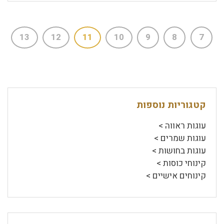
13
12
11
10
9
8
7
קטגוריות נוספות
עוגות ראווה >
עוגות שמרים >
עוגות בחושות >
קינוחי כוסות >
קינוחים אישיים >