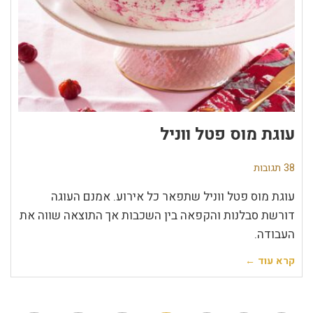
עוגת מוס פטל ווניל
38 תגובות
עוגת מוס פטל ווניל שתפאר כל אירוע. אמנם העוגה
דורשת סבלנות והקפאה בין השכבות אך התוצאה שווה את
העבודה.
קרא עוד ←