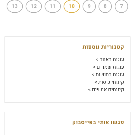
13
12
11
10
9
8
7
קטגוריות נוספות
עוגות ראווה >
עוגות שמרים >
עוגות בחושות >
קינוחי כוסות >
קינוחים אישיים >
פגשו אותי בפייסבוק