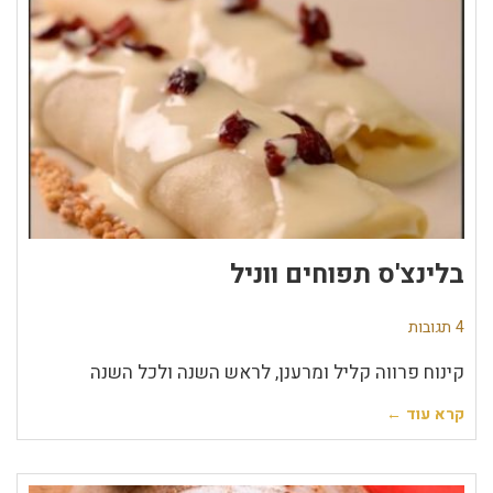
בלינצ'ס תפוחים ווניל
4 תגובות
קינוח פרווה קליל ומרענן, לראש השנה ולכל השנה
קרא עוד ←