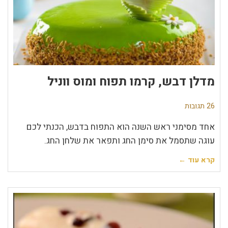
מדלן דבש, קרמו תפוח ומוס ווניל
26 תגובות
אחד מסימני ראש השנה הוא התפוח בדבש, הכנתי לכם
עוגה שתסמל את סימן החג ותפאר את שלחן החג.
קרא עוד ←