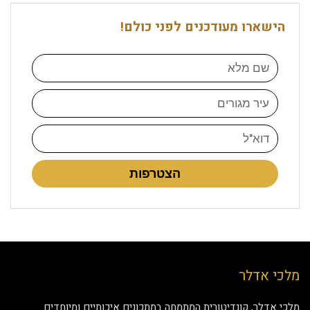
הישארו מעודכנים לפני כולם!
הצטרפות
מלכי אדלר
מלכי אדלר, קונדיטורית המתמחה במתכונים איכותיים ומיוחדים.