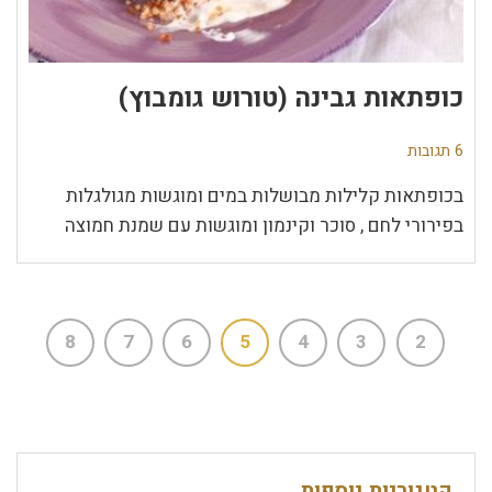
כופתאות גבינה (טורוש גומבוץ)
6 תגובות
בכופתאות קלילות מבושלות במים ומוגשות מגולגלות
בפירורי לחם , סוכר וקינמון ומוגשות עם שמנת חמוצה
8
7
6
5
4
3
2
קטגוריות נוספות