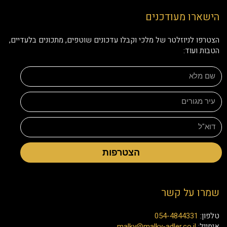
הישארו מעודכנים
הצטרפו לניוזלטר של מלכי וקבלו עדכונים שוטפים, מתכונים בלעדיים,
הטבות ועוד:
הצטרפות
שמרו על קשר
טלפון:
054-4844331
אימייל:
malky@malky-adler.co.il