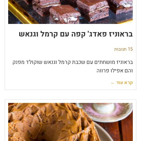
בראוניז פאדג' קפה עם קרמל וגנאש
15 תגובות
בראוניז מושחתים עם שכבת קרמל וגנאש שוקולד מפנק
והם אפילו פרווה
קרא עוד ←