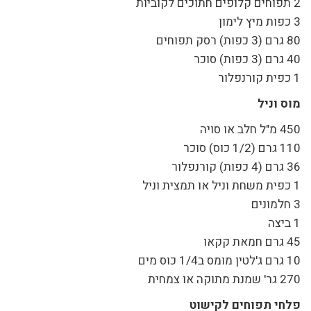
2 תפוחים קלופים חתוכים לקוביות
3 כפות מיץ לימון
80 גרם (3 כפות) רסק תפוחים
40 גרם (3 כפות) סוכר
1 כפית קורנפלור
מוס וניל
450 מ"ל חלב או סויה
110 גרם (1/2 כוס) סוכר
36 גרם (4 כפות) קורנפלור
1 כפית משחת וניל או תמצית וניל
3 חלמונים
1 ביצה
45 גרם חמאת קקאו
10 גרם ג'לטין מומס ב1/4 כוס מים
270 גר' שמנת מתוקה או צמחית
פלחי תפוחים לקישוט