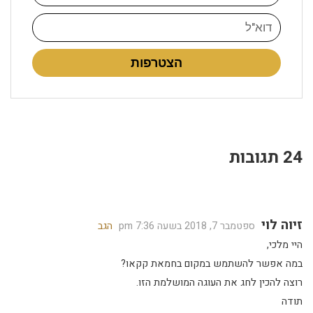
הצטרפות
24 תגובות
זיוה לוי
ספטמבר 7, 2018 בשעה 7:36 pm
הגב
היי מלכי,
במה אפשר להשתמש במקום בחמאת קקאו?
רוצה להכין לחג את העוגה המושלמת הזו.
תודה