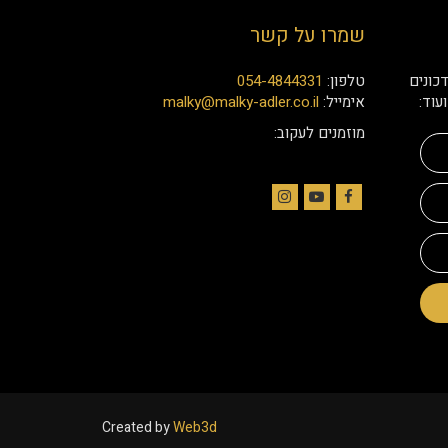
שמרו על קשר
כונים
טלפון:
054-4844331
עוד:
אימייל:
malky@malky-adler.co.il
מוזמנים לעקוב:
Instagram
YouTube
Facebook
Created by
Web3d