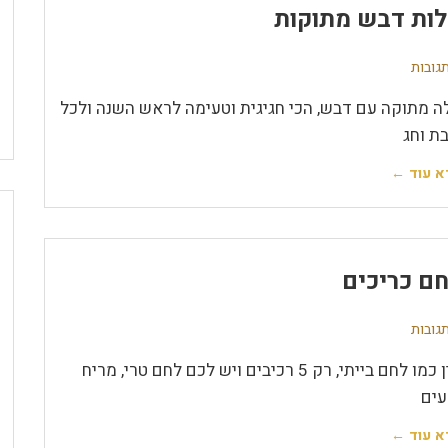
ות דבש מתוקות
ה מתוקה עם דבש, הכי חגיגית וטעימה לראש השנה ולכל
ת וחג
א עוד ←
ם כריכים
אין כמו לחם בייתי, רק 5 רכיבים ויש לכם לחם טרי, מריח
עים
א עוד ←