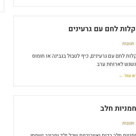
לות לחם עם גרעינים
ת
לות לחם עם גרעינים, כיף לטבול בגבינה או חומוס
נשנש לארוחת ערב
א עוד ←
מניות חלב
ת
מניות חלב רכות ואווריריות שכל ילד ומבוגר ישמחו