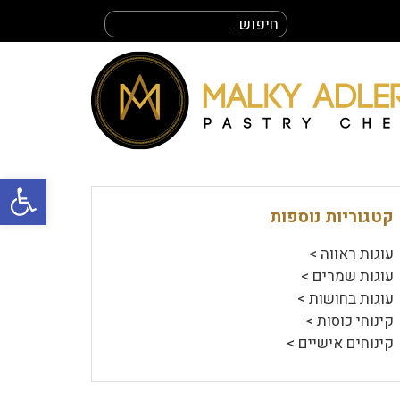
חיפוש
עבור:
פתח סרגל
קטגוריות נוספות
עוגות ראווה >
עוגות שמרים >
עוגות בחושות >
קינוחי כוסות >
קינוחים אישיים >