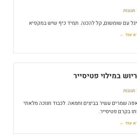
ת
יגל עם שומשום, קל להכנה. תמיד כיף שיש במקפיא
א עוד ←
יוש במילוי פטיסייר
ת
פה שמרים עשיר בביצים וחמאה. לכבוד חנוכה מלאתי
תו בקרם פטיסייר.
א עוד ←