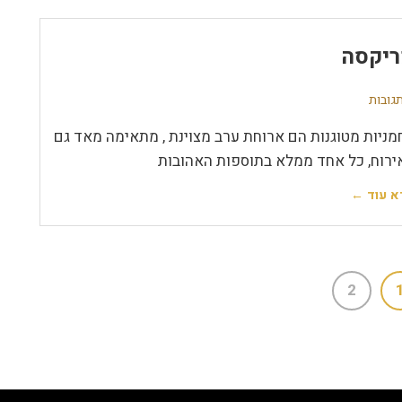
יקסה
מניות מטוגנות הם ארוחת ערב מצוינת , מתאימה מאד גם
ירוח, כל אחד ממלא בתוספות האהובות
א עוד ←
2