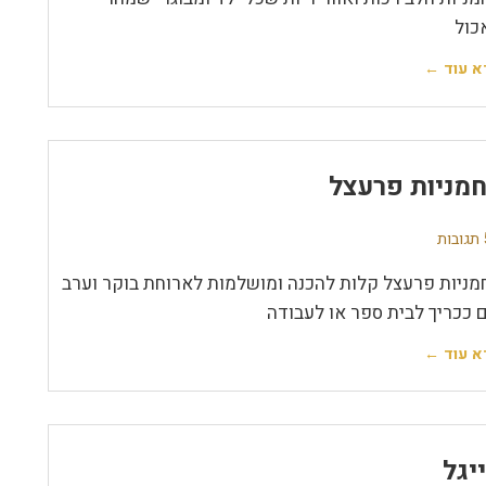
כול
א עוד ←
מניות פרעצל
ת
מניות פרעצל קלות להכנה ומושלמות לארוחת בוקר וערב
ם ככריך לבית ספר או לעבודה
א עוד ←
יגל