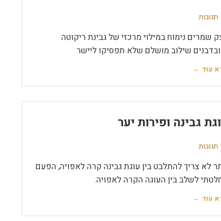
ת
ק שמרים נימוח במילוי מרכזי של גבינת ריקוטה
ובדבנים שילוב מושלם שלא תפסיקו ליישר
א עוד ←
גת גבינה ופירות יער
ת
תר לא צריך להתלבט בין עוגת גבינה קרה לאפויה, הפעם
לטתי לשלב בין העוגה הקרה לאפויה.
א עוד ←