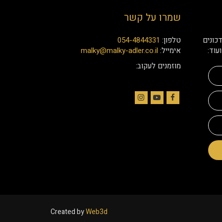
שמרו על קשר
כונים
טלפון:
054-4844331
עוד:
אימייל:
malky@malky-adler.co.il
מוזמנים לעקוב:
Instagram
YouTube
Facebook
Created by
Web3d