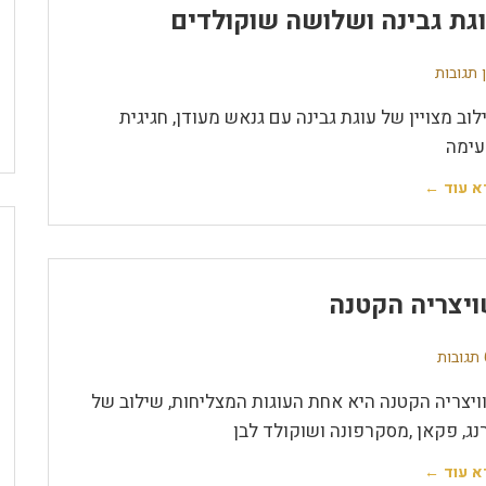
גת גבינה ושלושה שוקולדים
 תגובות
לוב מצויין של עוגת גבינה עם גנאש מעודן, חגיגית
עימה
א עוד ←
יצריה הקטנה
ת
ויצריה הקטנה היא אחת העוגות המצליחות, שילוב של
נג, פקאן ,מסקרפונה ושוקולד לבן
א עוד ←