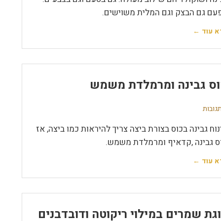
עם גם הבצק וגם המלית משוישים.
א עוד ←
ס גבינה ומרמלדת משמש
נוח גבינה בכוס בצורת ביצה צריך להיראות כמו ביצה, אז
ס גבינה ,קדאיף ומרמלדת משמש.
א עוד ←
גת שמרים במילוי ריקוטה ודובדבנים