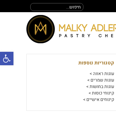
חיפוש
עבור:
פתח סרגל
קטגוריות נוספות
עוגות ראווה >
עוגות שמרים >
עוגות בחושות >
קינוחי כוסות >
קינוחים אישיים >