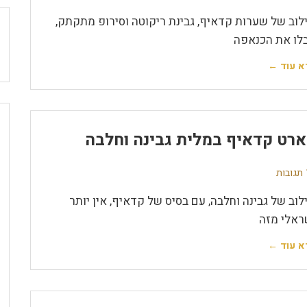
לוב של שערות קדאיף, גבינת ריקוטה וסירופ מתקתק,
לו את הכנאפה
א עוד ←
רט קדאיף במלית גבינה וחלבה
ת
לוב של גבינה וחלבה, עם בסיס של קדאיף, אין יותר
ראלי מזה
א עוד ←