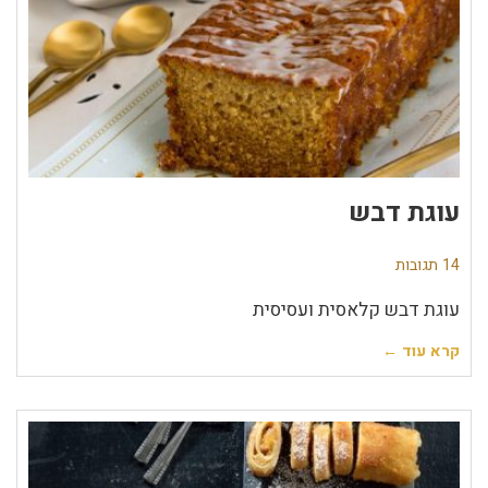
עוגת דבש
14 תגובות
עוגת דבש קלאסית ועסיסית
קרא עוד ←