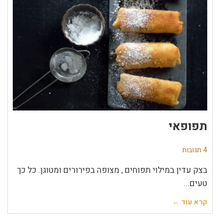
תפופאי
4 תגובות
בצק עדין במילוי תפוחים , מצופה בפירורים ומטוגן. כל כך
טעים...
קרא עוד ←